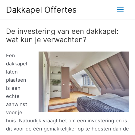
Ga
Hoo
Dakkapel Offertes
naar
de
inhoud
De investering van een dakkapel:
wat kun je verwachten?
Een
dakkapel
laten
plaatsen
is een
echte
aanwinst
voor je
huis. Natuurlijk vraagt het om een investering en is
dit voor de één gemakkelijker op te hoesten dan de